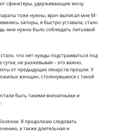
уют сфинктеры, удерживающие мочу.
параты тоже нужны, врач выписал мне М-
вились запоры, я быстро уставала, стало
ведь мне нужно было соблюдать питьевой
стало, что нет нужды подстраиваться под
 сутки, не разжевывая – это важно,
фекты от предыдущих лекарств прошли. У
 пожилых женщин, столкнувшихся с такой
рестали быть такими внезапными и
.
 болезни. Я продолжаю следовать
чению, а также длительная и