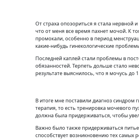
От страха опозориться я стала нервной и
что от меня все время пахнет мочой. К т
промокали, особенно в период менструаци
какие-нибудь гинекологические проблемы,
Последней каплей стали проблемы в посте
обязанностей. Терпеть дольше стало нево
результате выяснилось, что я мочусь до 1
В итоге мне поставили диагноз синдром 
терапия, то есть тренировка мочевого пу
должна была придерживаться, чтобы уве
Важно было также придерживаться питьев
способствует возникновению тех самых ре