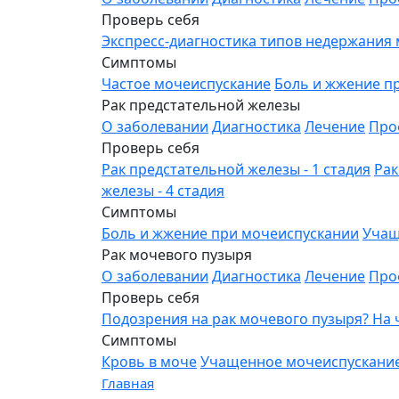
Проверь себя
Экспресс-диагностика типов недержания
Симптомы
Частое мочеиспускание
Боль и жжение п
Рак предстательной железы
О заболевании
Диагностика
Лечение
Про
Проверь себя
Рак предстательной железы - 1 стадия
Рак
железы - 4 стадия
Симптомы
Боль и жжение при мочеиспускании
Учащ
Рак мочевого пузыря
О заболевании
Диагностика
Лечение
Про
Проверь себя
Подозрения на рак мочевого пузыря? На
Симптомы
Кровь в моче
Учащенное мочеиспускани
Главная