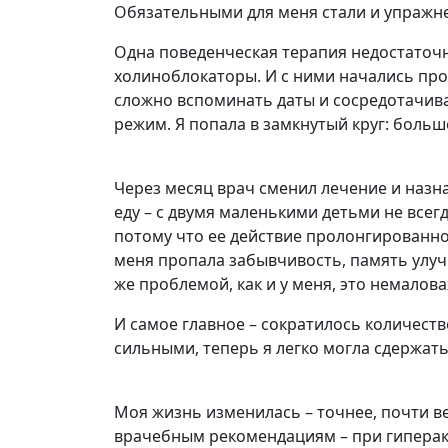
Обязательными для меня стали и упражн
Одна поведенческая терапия недостаточн
холиноблокаторы. И с ними начались про
сложно вспоминать даты и сосредотачиват
режим. Я попала в замкнутый круг: больш
Через месяц врач сменил лечение и наз
еду – с двумя маленькими детьми не всегд
потому что ее действие пролонгированное
меня пропала забывчивость, память улуч
же проблемой, как и у меня, это немалов
И самое главное – сократилось количест
сильными, теперь я легко могла сдержать
Моя жизнь изменилась – точнее, почти в
врачебным рекомендациям – при гиперак