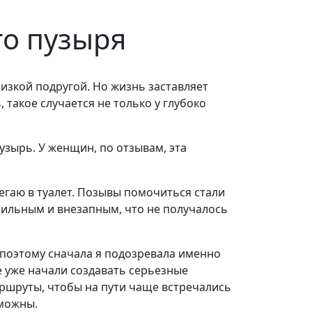
го пузыря
изкой подругой. Но жизнь заставляет
 такое случается не только у глубоко
узырь. У женщин, по отзывам, эта
бегаю в туалет. Позывы помочиться стали
 сильным и внезапным, что не получалось
, поэтому сначала я подозревала именно
е уже начали создавать серьезные
ршруты, чтобы на пути чаще встречались
зможны.