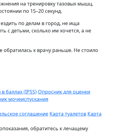
ажнения на тренировку тазовых мышц.
стоянии по 15–20 секунд.
 ездить по делам в город, не ища
ь с детьми, сколько им хочется, а не
е обратилась к врачу раньше. Не стоило
 баллах (IPSS)
Опросник для оценки
ник мочеиспускания
ельское соглашение
Карта туалетов
Карта
опоказания, обратитесь к лечащему