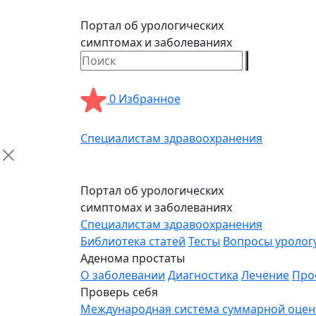
Портал об урологических
симптомах и заболеваниях
0
Избранное
Специалистам здравоохранения
Портал об урологических
симптомах и заболеваниях
Специалистам здравоохранения
Библиотека статей
Тесты
Вопросы уролог
Аденома простаты
О заболевании
Диагностика
Лечение
Про
Проверь себя
Международная система суммарной оценки