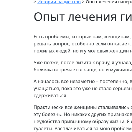
>
Истории пациентов
> Опыт лечения гипер
Опыт лечения г
Есть проблемы, которые нам, женщинам, 
решать вопрос, особенно если он касаетс
пожилых людей, но и у молодых женщин н
Уже позже, после визита к врачу, я узна
болячка встречается чаще, но и мужчины
А началось все незаметно – постепенно, в
учащаться, пока это уже не стало серье
сдерживаться.
Практически все женщины сталкивались с 
эту болезнь. Но никаких других признако
неудобства привычному образу жизни. Я 
туалеты. Расплачиваться за мою проблему