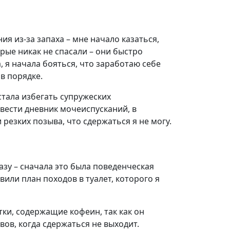
я из-за запаха – мне начало казаться,
орые никак не спасали – они быстро
 я начала бояться, что заработаю себе
в порядке.
стала избегать супружеских
 вести дневник мочеиспусканий, в
 резких позыва, что сдержаться я не могу.
зу – сначала это была поведенческая
или план походов в туалет, которого я
ки, содержащие кофеин, так как он
ов, когда сдержаться не выходит.