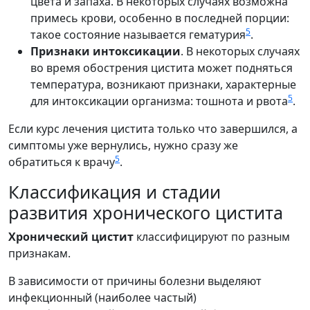
цвета и запаха. В некоторых случаях возможна
примесь крови, особенно в последней порции:
5
такое состояние называется гематурия
.
Признаки интоксикации
. В некоторых случаях
во время обострения цистита может подняться
температура, возникают признаки, характерные
5
для интоксикации организма: тошнота и рвота
.
Если курс лечения цистита только что завершился, а
симптомы уже вернулись, нужно сразу же
5
обратиться к врачу
.
Классификация и стадии
развития хронического цистита
Хронический цистит
классифицируют по разным
признакам.
В зависимости от причины болезни выделяют
инфекционный (наиболее частый)