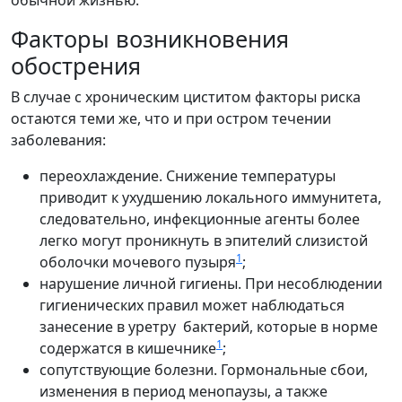
Факторы возникновения
обострения
В случае с хроническим циститом факторы риска
остаются теми же, что и при остром течении
заболевания:
переохлаждение. Снижение температуры
приводит к ухудшению локального иммунитета,
следовательно, инфекционные агенты более
легко могут проникнуть в эпителий слизистой
1
оболочки мочевого пузыря
;
нарушение личной гигиены. При несоблюдении
гигиенических правил может наблюдаться
занесение в уретру бактерий, которые в норме
1
содержатся в кишечнике
;
сопутствующие болезни. Гормональные сбои,
изменения в период менопаузы, а также