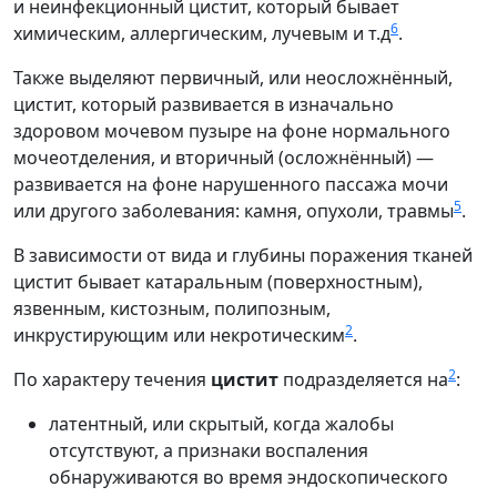
и неинфекционный цистит, который бывает
6
химическим, аллергическим, лучевым и т.д
.
Также выделяют первичный, или неосложнённый,
цистит, который развивается в изначально
здоровом мочевом пузыре на фоне нормального
мочеотделения, и вторичный (осложнённый) —
развивается на фоне нарушенного пассажа мочи
5
или другого заболевания: камня, опухоли, травмы
.
В зависимости от вида и глубины поражения тканей
цистит бывает катаральным (поверхностным),
язвенным, кистозным, полипозным,
2
инкрустирующим или некротическим
.
2
По характеру течения
цистит
подразделяется на
:
латентный, или скрытый, когда жалобы
отсутствуют, а признаки воспаления
обнаруживаются во время эндоскопического