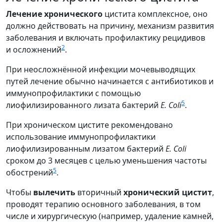
Лечение хронического
цистита комплексное, оно
должно действовать на причину, механизм развития
заболевания и включать профилактику рецидивов
2
и осложнений
.
При неосложнённой инфекции мочевыводящих
путей лечение обычно начинается с антибиотиков и
иммунопрофилактики с помощью
5
лиофилизированного лизата бактерий
E. Coli
.
При хроническом цистите рекомендовано
использование иммунопрофилактики
лиофилизированным лизатом бактерий
E. Coli
сроком до 3 месяцев с целью уменьшения частоты
5
обострений
.
Чтобы
вылечить
вторичный
хронический цистит
,
проводят терапию основного заболевания, в том
числе и хирургическую (например, удаление камней,