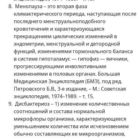
Менопауза – это вторая фаза
климактерического периода, наступающая после
последнего менструальноподобного
кровотечения и характеризующаяся
прекращением циклических изменений в
эндометрии, менструальной и детородной
функций, изменениями гормонального баланса
в системе гипоталамус — гипофиз — яичники,
прогрессирующими инволютивными
изменениями в половых органах. Большая
Медицинская Энциклопедия (БМЭ), под ред.
Петровского Б.В., 3-е издание, – М.: Советская
энциклопедия, 1974–1989. – т. 15.
Дисбактериоз – 1) изменение количественных
соотношений и состава нормальной
микрофлоры организма, характеризующееся
уменьшением количества или исчезновением
обычно составляющих ее микроорганизмов,