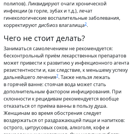
полипов). Ликвидируют очаги хронической
инфекции (в горле, зубах и т.д.), лечат
гинекологические воспалительные заболевания,
2
корректируют дисбиоз влагалища
.
Чего не стоит делать?
Заниматься самолечением не рекомендуется:
бесконтрольный приём лекарственных препаратов
может привести к развитию у инфекционного агента
резистентности и, как следствие, к меньшему успеху
7
дальнейшего лечения
. Также нельзя лежать
в горячей ванне: стоячая вода может стать
дополнительным фактором инфицирования. При
склонности к рецидивам рекомендуется вообще
отказаться от приёма ванны в пользу душа.
Женщинам во время обострения следует
воздержаться от раздражающей пищи и напитков:
острого, цитрусовых соков, алкоголя, кофе и