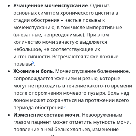
Учащенное мочеиспускание
. Один из
основных симптом хронического цистита в
стадии обострения – частые позывы к
мочеиспусканию, в том числе императивные
(внезапные, непреодолимые). При этом
количество мочи зачастую выделяется
небольшое, не соответствующее их
интенсивности. Встречаются также ложные
5
позывы
.
Жжение и боль
. Мочеиспускание болезненное,
сопровождается жжением и резью, которые
могут не проходить в течение какого-то времени
после опорожнения мочевого пузыря. Боль над
лоном может сохраняться на протяжении всего
5
периода обострения
.
Изменение состава мочи.
Невооруженным
глазом пациент может отметить мутность мочи,
появление в ней белых хлопьев, изменение