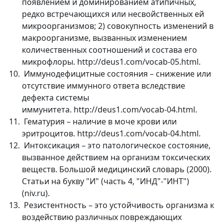
появлением и доминированием атипичных,
редко встречающихся или несвойственных ей
микроорганизмов; 2) совокупность изменений в
макроорганизме, вызванных изменением
количественных соотношений и состава его
микрофлоры. http://deus1.com/vocab-05.html.
Иммунодефицитные состояния – снижение или
отсутствие иммунного ответа вследствие
дефекта системы
иммунитета. http://deus1.com/vocab-04.html.
Гематурия – наличие в моче крови или
эритроцитов. http://deus1.com/vocab-04.html.
Интоксикация – это патологическое состояние,
вызванное действием на организм токсических
веществ. Большой медицинский словарь (2000).
Статьи на букву "И" (часть 4, "ИНД"-"ИНТ")
(niv.ru).
Резистентность – это устойчивость организма к
воздействию различных повреждающих