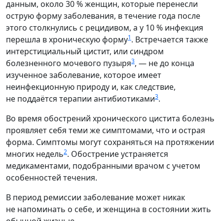
данным, около 30 % женщин, которые перенесли
острую форму заболевания, в течение года после
этого столкнулись с рецидивом, а у 10 % инфекция
1
перешла в хроническую форму
. Встречается также
интерстициальный цистит, или синдром
3
болезненного мочевого пузыря
, — не до конца
изученное заболевание, которое имеет
неинфекционную природу и, как следствие,
3
не поддаётся терапии антибиотиками
.
Во время обострений хронического цистита болезнь
проявляет себя теми же симптомами, что и острая
форма. Симптомы могут сохраняться на протяжении
2
многих недель
. Обострение устраняется
медикаментами, подобранными врачом с учетом
особенностей течения.
В период ремиссии заболевание может никак
не напоминать о себе, и женщина в состоянии жить
обычной жизнью.