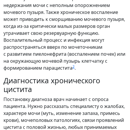
недержания мочи с неполным опорожнением
мочевого пузыря. Также хроническое воспаление
может приводить к сморщиванию мочевого пузыря,
когда из-за критически малых размеров орган
утрачивает свою резервуарную функцию.
Воспалительный процесс и инфекция могут
распространяться вверх по мочеточникам
с развитием пиелонефрита (воспалением почек) или
на окружающую мочевой пузырь клетчатку с
2
формированием парацистита
.
Диагностика хронического
цистита
Постановку диагноза врач начинает с опроса
пациента. Нужно рассказать специалисту о жалобах,
характере мочи (муть, изменение запаха, примесь
крови), мочеполовых патологиях, связи проявлений
цистита с половой жизнью, любых принимаемых