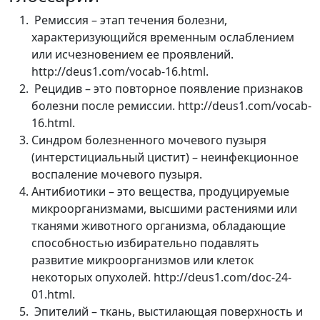
Ремиссия – этап течения болезни,
характеризующийся временным ослаблением
или исчезновением ее проявлений.
http://deus1.com/vocab-16.html.
Рецидив – это повторное появление признаков
болезни после ремиссии. http://deus1.com/vocab-
16.html.
Синдром болезненного мочевого пузыря
(интерстициальный цистит) – неинфекционное
воспаление мочевого пузыря.
Антибиотики – это вещества, продуцируемые
микроорганизмами, высшими растениями или
тканями животного организма, обладающие
способностью избирательно подавлять
развитие микроорганизмов или клеток
некоторых опухолей. http://deus1.com/doc-24-
01.html.
Эпителий – ткань, выстилающая поверхность и