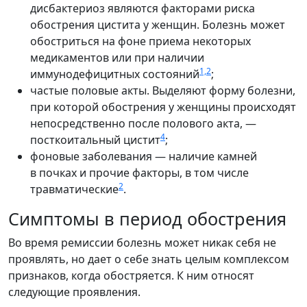
дисбактериоз являются факторами риска
обострения цистита у женщин. Болезнь может
обостриться на фоне приема некоторых
медикаментов или при наличии
1,2
иммунодефицитных состояний
;
частые половые акты. Выделяют форму болезни,
при которой обострения у женщины происходят
непосредственно после полового акта, —
4
посткоитальный цистит
;
фоновые заболевания — наличие камней
в почках и прочие факторы, в том числе
2
травматические
.
Симптомы в период обострения
Во время ремиссии болезнь может никак себя не
проявлять, но дает о себе знать целым комплексом
признаков, когда обостряется. К ним относят
следующие проявления.