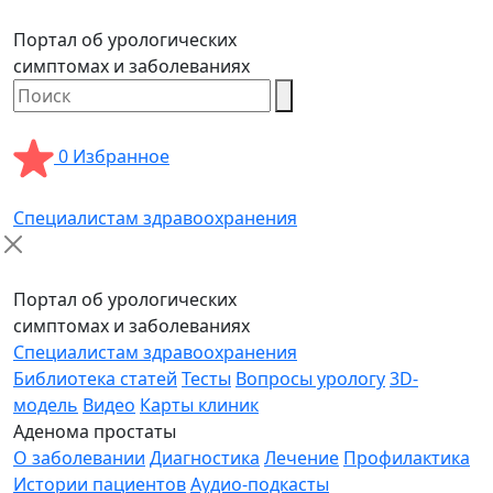
Портал об урологических
симптомах и заболеваниях
0
Избранное
Специалистам здравоохранения
Портал об урологических
симптомах и заболеваниях
Специалистам здравоохранения
Библиотека статей
Тесты
Вопросы урологу
3D-
модель
Видео
Карты клиник
Аденома простаты
О заболевании
Диагностика
Лечение
Профилактика
Истории пациентов
Аудио-подкасты