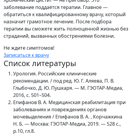
заболевание поддаётся терапии. Главное —
обратиться к квалифицированному врачу, который
назначит грамотное лечение. После подбора
терапии вы сможете жить полноценной жизнью без
страданий, вызванных обострениями болезни.
Не ждите симптомов!
Записаться к врачу
Список литературы
Урология. Российские клинические
рекомендации. / под ред. Ю. Г. Аляева, П. В.
Глыбочко, Д. Ю. Пушкаря. — М. ГЭОТАР-Медиа,
2016, с. 501–504.
Епифанов В. А. Медицинская реабилитация при
заболеваниях и повреждениях органов
мочевыделения / Епифанов В. А. , Корчажкина
Н. Б. — Москва: ГЭОТАР-Медиа, 2019. — 528 с.,
р.10, гл.8.