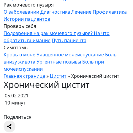
Рак мочевого пузыря
О заболевании
Диагностика
Лечение
Профилактика
Истории пациентов
Проверь себя
Подозрения на рак мочевого пузыря? На что
обратить внимание
Путь пациента
Симптомы
Кровь в моче
Учащенное мочеиспускание
Боль
внизу живота
Ургентные позывы
Боль при
мочеиспускании
Главная страница
»
Цистит
»
Хронический цистит
Хронический цистит
05.02.2021
10 минут
Поделиться