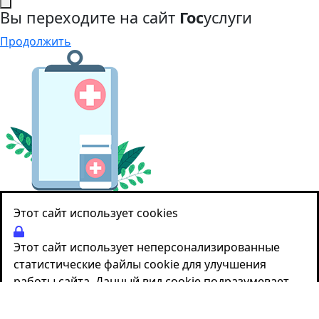
Вы переходите на сайт
Гос
услуги
Продолжить
Этот сайт использует cookies
Этот сайт использует неперсонализированные
статистические файлы cookie для улучшения
работы сайта. Данный вид cookie подразумевает
обработку анонимных данных о том, как вы
взаимодействуете с сайтом. Нажимая на кнопку