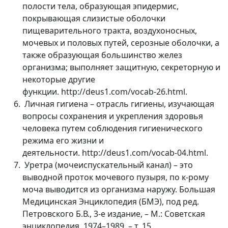
полости тела, образующая эпидермис,
покрывающая слизистые оболочки
пищеварительного тракта, воздухоносных,
мочевых и половых путей, серозные оболочки, а
также образующая большинство желез
организма; выполняет защитную, секреторную и
некоторые другие
функции. http://deus1.com/vocab-26.html.
Личная гигиена – отрасль гигиены, изучающая
вопросы сохранения и укрепления здоровья
человека путем соблюдения гигиенического
режима его жизни и
деятельности. http://deus1.com/vocab-04.html.
Уретра (мочеиспускательный канал) – это
выводной проток мочевого пузыря, по к-рому
моча выводится из организма наружу. Большая
Медицинская Энциклопедия (БМЭ), под ред.
Петровского Б.В., 3-е издание, – М.: Советская
энциклопедия, 1974–1989. – т. 15.