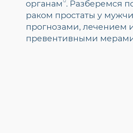
органам
. Разберемся п
1,2
раком простаты у мужчи
прогнозами, лечением 
превентивными мерами