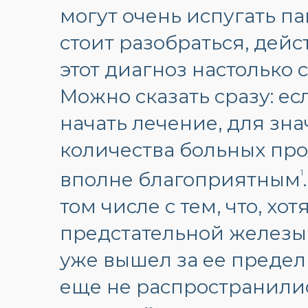
могут очень испугать па
стоит разобраться, дейс
этот диагноз настолько
Можно сказать сразу: е
начать лечение, для зн
количества больных про
вполне благоприятным
1
том числе с тем, что, хот
предстательной железы 
уже вышел за ее предел
еще не распространили