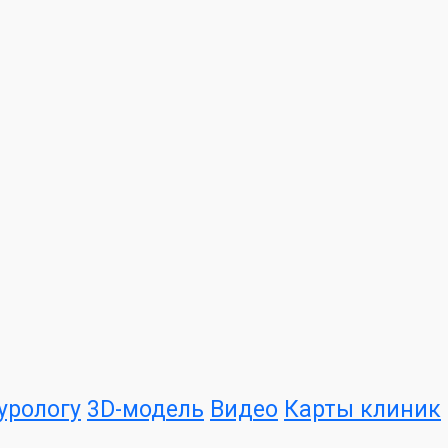
урологу
3D-модель
Видео
Карты клиник