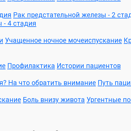
адия
Рак предстательной железы - 2 ста
 - 4 стадия
и
Учащенное ночное мочеиспускание
Кр
ие
Профилактика
Истории пациентов
я? На что обратить внимание
Путь паци
скание
Боль внизу живота
Ургентные п