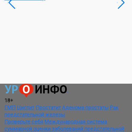
18+
ГМП
Цистит
Простатит
Аденома простаты
Рак
предстательной железы
Проверьте себя
Международная система
суммарной оценки заболеваний предстательной