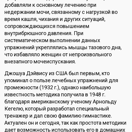
добавляли к основному лечению при
недержании мочи, связанному с нагрузкой во
время кашля, чихания и других ситуаций,
Гос
услуги
сопровождающихся повышением
внутрибрюшного давления. При
систематическом выполнении данных
упражнений укреплялись мышцы тазового дна,
что избавляло женщин от непроизвольного
внезапного мочеиспускания.
Джошуа Дэйвису из США был первым, кто
упоминал о пользе лечебных упражнений для
промежности (1932 г.), однако наибольшую
известность методика получила в 1948 г.
благодаря американскому ученому Арнольду
Кегелю, который разработал специальный
тренажер и дал свою фамилию гимнастике.
Актуален он и сегодня, так как простота методики
дает возможность использовать его в домашних