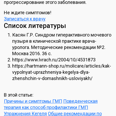
прогрессирование этого заболевания.
Не ждите симптомов!
Записаться к врачу
Список литературы
Касян Г.Р. Синдром гиперактивного мочевого
пузыря в клинической практике врача-
уролога. Методические рекомендации №2.
Москва 2016. 36 с.
https://www.lvrach.ru/2004/10/4531873
https://hartmann-shop.ru/molicare/articles/kak-
vypolnyat-uprazhneniya-kegelya-dlya-
zhenshchin-v-domashnikh-usloviyakh/
В этой статье:
Причины и симптомы ГМП
Поведенческая
терапия как способ профилактики ГМП
Упражнения Кегеля
Общие рекомендации по