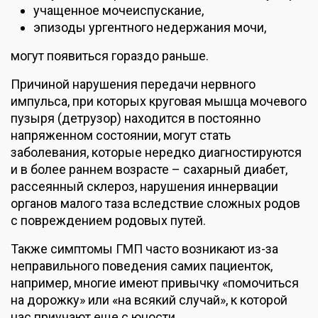
учащенное мочеиспускание,
эпизоды ургентного недержания мочи,
могут появиться гораздо раньше.
Причиной нарушения передачи нервного
импульса, при которых круговая мышца мочевого
пузыря (детрузор) находится в постоянно
напряженном состоянии, могут стать
заболевания, которые нередко диагностируются
и в более раннем возрасте – сахарный диабет,
рассеянный склероз, нарушения иннервации
органов малого таза вследствие сложных родов
с повреждением родовых путей.
Также симптомы ГМП часто возникают из-за
неправильного поведения самих пациенток,
например, многие имеют привычку «помочиться
на дорожку» или «на всякий случай», к которой
нас приучают еще с юности.