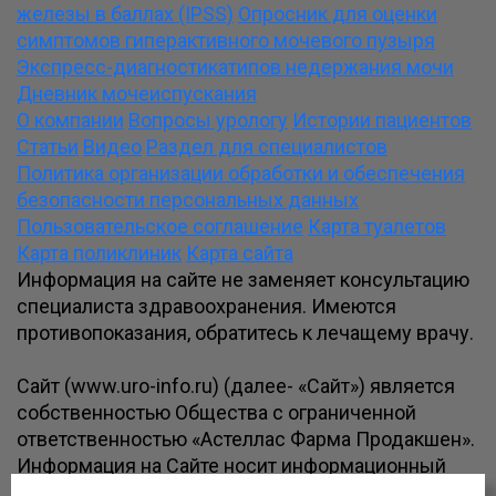
железы в баллах (IPSS)
Опросник для оценки
симптомов гиперактивного мочевого пузыря
Экспресс-диагностикатипов недержания мочи
Дневник мочеиспускания
О компании
Вопросы урологу
Истории пациентов
Статьи
Видео
Раздел для специалистов
Политика организации обработки и обеспечения
безопасности персональных данных
Пользовательское соглашение
Карта туалетов
Карта поликлиник
Карта сайта
Информация на сайте не заменяет консультацию
специалиста здравоохранения. Имеются
противопоказания, обратитесь к лечащему врачу.
Сайт (www.uro-info.ru) (далее- «Сайт») является
собственностью Общества с ограниченной
ответственностью «Астеллас Фарма Продакшен».
Информация на Сайте носит информационный
характер. Запрещается любое копирование Сайта