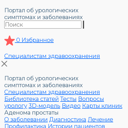
Портал об урологических
симптомах и заболеваниях
0
Избранное
Специалистам здравоохранения
Портал об урологических
симптомах и заболеваниях
Специалистам здравоохранения
Библиотека статей
Тесты
Вопросы
урологу
3D-модель
Видео
Карты клиник
Аденома простаты
О заболевании
Диагностика
Лечение
Профилактика
Истории пациентов