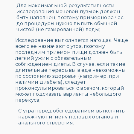
Для максимальной результативности
исследования мочевой пузырь должен
быть наполнен, поэтому примерно за час
до процедуры нужно выпить обычной
чистой (не газированной) воды;
Исследование выполняется натощак. Чаще
всего ее назначают с утра, поэтому
последним приемом пищи должен быть
легкий ужин с обязательным
соблюдением диеты. В случае, если такие
длительные перерывы в еде невозможны
по состоянию здоровья (например, при
наличии диабета), следует
проконсультироваться с врачом, который
может подсказать варианты небольшого
перекуса;
С утра перед обследованием выполнить
наружную гигиену половых органов и
анального отверстия.