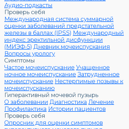
Аудио-подкасты
Проверь себя
Международная система суммарной
оценки заболеваний предстательной
железы в баллах (IPSS)
Международный
индекс эректильной дисфункции
(МИЭФ-5)
Дневник мочеиспускания
Вопросы урологу
Симптомы
Частое мочеиспускание
Учащенное
ночное мочеиспускание
Затрудненное
мочеиспускание
Нестерпимые позывы к
мочеиспусканию
Гиперактивный мочевой пузырь
О заболевании
Диагностика
Лечение
Профилактика
Истории пациентов
Проверь себя
Опросник для оценки симптомов