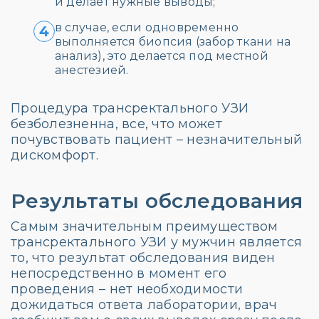
и делает нужные выводы;
в случае, если одновременно
4
выполняется биопсия (забор ткани на
анализ), это делается под местной
анестезией.
Процедура трансректального УЗИ
безболезненна, все, что может
почувствовать пациент – незначительный
дискомфорт.
Результаты обследования
Самым значительным преимуществом
трансректального УЗИ у мужчин является
то, что результат обследования виден
непосредственно в момент его
проведения – нет необходимости
дожидаться ответа лаборатории, врач