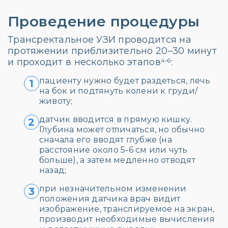
Проведение процедуры
Трансректальное УЗИ проводится на
протяжении приблизительно 20–30 минут
и проходит в несколько этапов
:
4–6
пациенту нужно будет раздеться, лечь
1
на бок и подтянуть колени к груди/
животу;
датчик вводится в прямую кишку.
2
Глубина может отличаться, но обычно
сначала его вводят глубже (на
расстояние около 5-6 см или чуть
больше), а затем медленно отводят
назад;
при незначительном изменении
3
положения датчика врач видит
изображение, транслируемое на экран,
производит необходимые вычисления