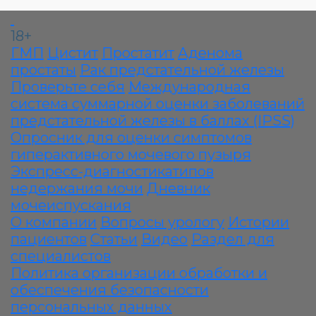
18+
ГМП
Цистит
Простатит
Аденома
простаты
Рак предстательной железы
Проверьте себя
Международная
система суммарной оценки заболеваний
предстательной железы в баллах (IPSS)
Опросник для оценки симптомов
гиперактивного мочевого пузыря
Экспресс-диагностикатипов
недержания мочи
Дневник
мочеиспускания
О компании
Вопросы урологу
Истории
пациентов
Статьи
Видео
Раздел для
специалистов
Политика организации обработки и
обеспечения безопасности
персональных данных