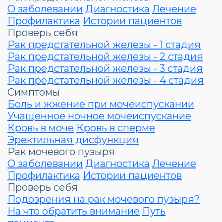
О заболевании
Диагностика
Лечение
Профилактика
Истории пациентов
Проверь себя
Рак предстательной железы - 1 стадия
Рак предстательной железы - 2 стадия
Рак предстательной железы - 3 стадия
Рак предстательной железы - 4 стадия
Симптомы
Боль и жжение при мочеиспускании
Учащенное ночное мочеиспускание
Кровь в моче
Кровь в сперме
Эректильная дисфункция
Рак мочевого пузыря
О заболевании
Диагностика
Лечение
Профилактика
Истории пациентов
Проверь себя
Подозрения на рак мочевого пузыря?
На что обратить внимание
Путь