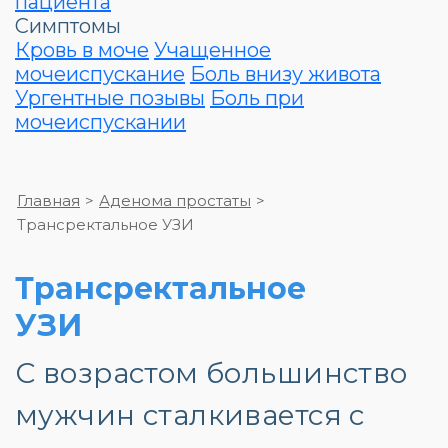
пациента
Симптомы
Кровь в моче
Учащенное
мочеиспускание
Боль внизу живота
Ургентные позывы
Боль при
мочеиспускании
Главная
>
Аденома простаты
>
Трансректальное УЗИ
Трансректальное
УЗИ
С возрастом большинство
мужчин сталкивается с