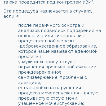
также проводится под контролем УЗИ
.
3
Эта процедура назначается в случаях,
если
:
4,5
после первичного осмотра и
анализов появились подозрения на
онкологию или гиперплазию
предстательной железы
(доброкачественное образование,
которое чаще называют аденомой
простаты);
у мужчины присутствуют
нарушения эректильной функции –
преждевременное
семяизвержение, проблемы с
эрекцией;
есть жалобы на нарушения
процесса мочеиспускания – вялую
прерывистую струю мочи,
учащенное мочеиспускание;