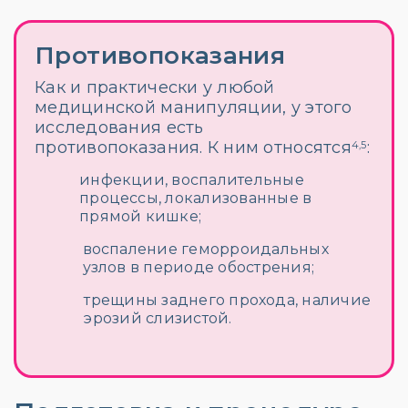
Противопоказания
Гос
услуги
Как и практически у любой
медицинской манипуляции, у этого
исследования есть
противопоказания. К ним относятся
:
4,5
инфекции, воспалительные
процессы, локализованные в
прямой кишке;
воспаление геморроидальных
узлов в периоде обострения;
трещины заднего прохода, наличие
эрозий слизистой.