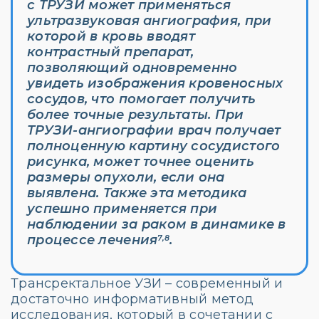
с ТРУЗИ может применяться
ультразвуковая ангиография, при
которой в кровь вводят
контрастный препарат,
позволяющий одновременно
увидеть изображения кровеносных
сосудов, что помогает получить
более точные результаты. При
ТРУЗИ-ангиографии врач получает
полноценную картину сосудистого
рисунка, может точнее оценить
размеры опухоли, если она
выявлена. Также эта методика
успешно применяется при
наблюдении за раком в динамике в
процессе лечения
.
7,8
Трансректальное УЗИ – современный и
достаточно информативный метод
исследования, который в сочетании с