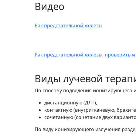
Видео
Рак предстательной железы
Рак предстательной железы: проверить и
Виды лучевой терап
По способу подведения ионизирующего из
дистанционную (ДЛТ);
контактную (внутритканевую, брахит
сочетанную (сочетание двух варианто
По виду ионизирующего излучения разде