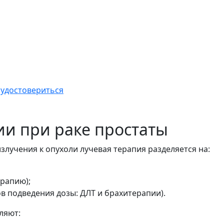
 удостовериться
ии при раке простаты
лучения к опухоли лучевая терапия разделяется на:
ерапию);
в подведения дозы: ДЛТ и брахитерапии).
ляют: