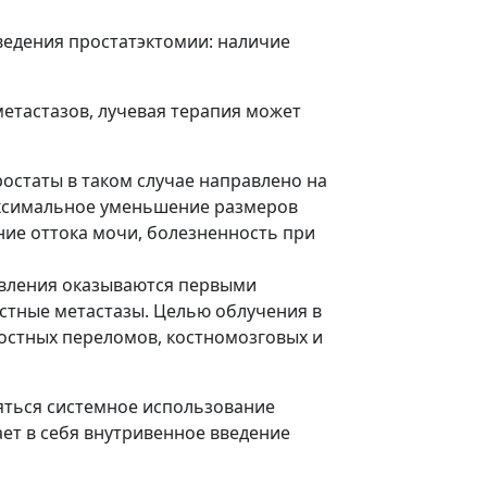
ведения простатэктомии: наличие
етастазов, лучевая терапия может
остаты в таком случае направлено на
аксимальное уменьшение размеров
ние оттока мочи, болезненность при
оявления оказываются первыми
стные метастазы. Целью облучения в
остных переломов, костномозговых и
яться системное использование
ет в себя внутривенное введение