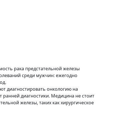
емость рака предстательной железы
болеваний среди мужчин: ежегодно
од.
яют диагностировать онкологию на
от ранней диагностики. Медицина не стоит
тельной железы, таких как хирургическое