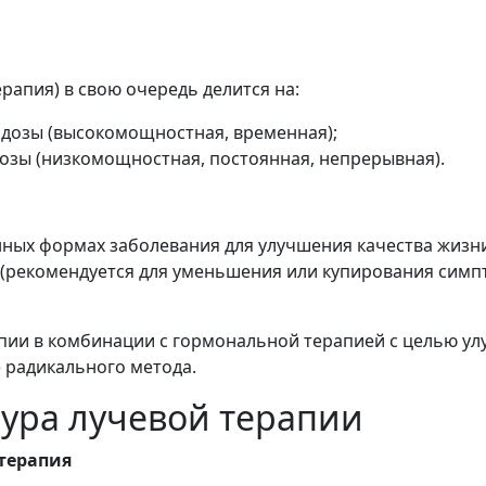
рапия) в свою очередь делится на:
дозы (высокомощностная, временная);
озы (низкомощностная, постоянная, непрерывная).
ных формах заболевания для улучшения качества жизни
(рекомендуется для уменьшения или купирования симп
пии в комбинации с гормональной терапией с целью у
 радикального метода.
дура лучевой терапии
терапия