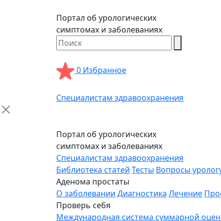
Портал об урологических
симптомах и заболеваниях
0
Избранное
Специалистам здравоохранения
Портал об урологических
симптомах и заболеваниях
Специалистам здравоохранения
Библиотека статей
Тесты
Вопросы уролог
Аденома простаты
О заболевании
Диагностика
Лечение
Про
Проверь себя
Международная система суммарной оценки