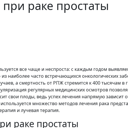
 при раке простаты
льзуется все чаще и неспроста: с каждым годом выявля
дно из наиболее часто встречающихся онкологических за
учаев, а смертность от РПЖ стремится к 400 тысячам в г
опуляризация регулярных медицинских осмотров позвол
сит свои плоды, ведь успех лечения напрямую зависит 
й используется множество методов лечения рака предста
рапия и лучевая терапия.
ри раке простаты