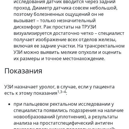
исследования датчик вводится через задний
проход. Диаметр датчика совсем небольшой,
поэтому болезненных ощущений он не
вызывает – только незначительный
дискомфорт. Рак простаты на ТРУЗИ
визуализируется достаточно четко – специалист
получает изображение всех отделов железы,
включая ее задние участки. На трансректальном
УЗИ можно выявить мелкие опухоли и оценить
их размеры и точное местонахождение.
Показания
УЗИ назначает уролог, в случае, если у пациента
1,3–4
есть к этому показания
:
при пальцевом ректальном исследовании у
специалиста появились подозрения на наличие
новообразований (уплотнения), а результаты
анализа на простатспецифический антиген