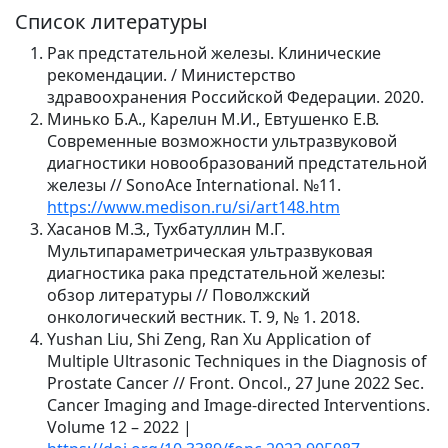
Список литературы
Рак предстательной железы. Клинические
рекомендации. / Министерство
здравоохранения Российской Федерации. 2020.
Минько Б.А., Карелuн М.И., Евтушенко Е.В.
Современные возможности ультразвуковой
диагностики новообразований предстательной
железы // SonoAce International. №11.
https://www.medison.ru/si/art148.htm
Хасанов М.З., Тухбатуллин М.Г.
Мультипараметрическая ультразвуковая
диагностика рака предстательной железы:
обзор литературы // Поволжский
онкологический вестник. Т. 9, № 1. 2018.
Yushan Liu, Shi Zeng, Ran Xu Application of
Multiple Ultrasonic Techniques in the Diagnosis of
Prostate Cancer // Front. Oncol., 27 June 2022 Sec.
Cancer Imaging and Image-directed Interventions.
Volume 12 – 2022 |