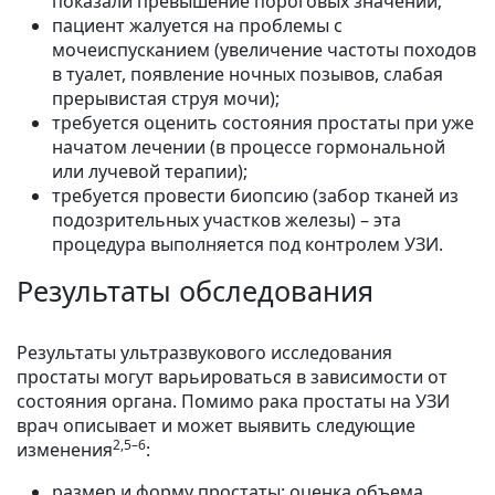
показали превышение пороговых значений;
пациент жалуется на проблемы с
мочеиспусканием (увеличение частоты походов
в туалет, появление ночных позывов, слабая
прерывистая струя мочи);
требуется оценить состояния простаты при уже
начатом лечении (в процессе гормональной
или лучевой терапии);
требуется провести биопсию (забор тканей из
подозрительных участков железы) – эта
процедура выполняется под контролем УЗИ.
Результаты обследования
Результаты ультразвукового исследования
простаты могут варьироваться в зависимости от
состояния органа. Помимо рака простаты на УЗИ
врач описывает и может выявить следующие
2,5–6
изменения
:
размер и форму простаты: оценка объема