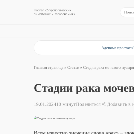
Портал об урологических
симптомах и заболеваниях
Главная страница
»
Статьи
»
Ст