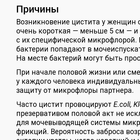
Причины
Возникновение цистита у женщин 
очень короткая — меньше 5 см — и
с их специфической микрофлорой.
бактерии попадают в мочеиспуска
На месте бактерий могут быть прос
При начале половой жизни или сме
у каждого человека индивидуальн
защиту от микрофлоры партнера.
Часто цистит провоцируют
E.coli, 
презервативом половой акт не иск
для мочевыводящей системы микр
фрикций. Вероятность заброса воз